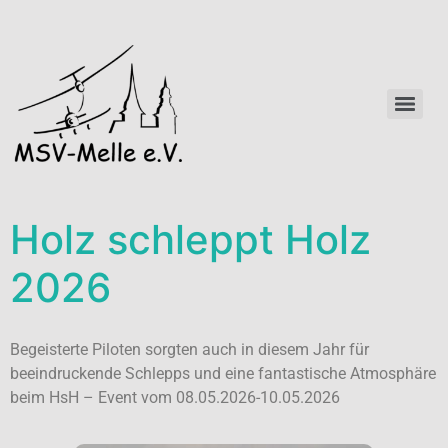
Holz schleppt Holz
2026
Begeisterte Piloten sorgten auch in diesem Jahr für
beeindruckende Schlepps und eine fantastische Atmosphäre
beim HsH – Event vom 08.05.2026-10.05.2026